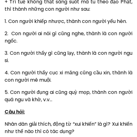
+ Trí tuệ không thật sáng suốt mà tu theo đạo Phật,
thì thành những con người như sau:
1. Con người khiếp nhược, thành con người yếu hèn.
2. Con người ai nói gì cũng nghe, thành là con người
ngốc.
3. Con người thấy gì cũng lạy, thành là con người ngu
si.
4. Con người thấy cục xi măng cũng cầu xin, thành là
con người mê muội.
5. Con người đụng ai cũng quỳ mọp, thành con người
quá ngu và khờ, v.v…
Câu hỏi:
Nhân dân giải thích, động từ “xui khiến” là gì? Xui khiến
như thế nào thì có tác dụng?