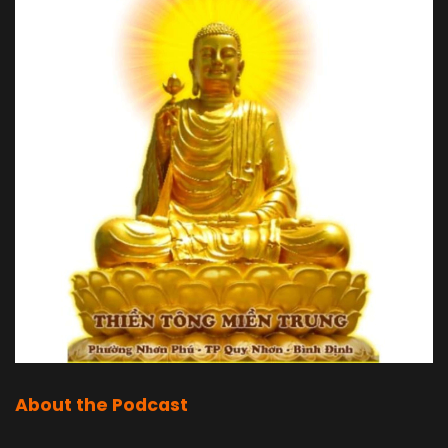
+ Muốn nhân quả tốt. Đưa điện từ dương hay
điện từ quang vào là thay đổi được. Nhưng phải
hiểu sâu về nhân quả đạo Phật, làm đúng công
thức của nó là được. Chớ đừng có đưa tiền cho
mấy người lừa mình, là tiền mất tật mang đó.
+ Ý 4: Nếu Thần, Thánh can thiệp vào nhân quả
của con người, thì có hậu quả như thế nào?
+ Làm gì có chuyện Thần, Thánh can thiệp vào
nhân quả của con người, mà hỏi hậu quả như thế
nào. Tu theo đạo Phật, thì trí tuệ phải thật sáng
suốt mới vào tu được.
+ Trí tuệ không thật sáng suốt mà tu theo đạo
Phật, thì thành những con người như sau:
1/ Con người khiếp nhược, thành con người yếu
About the Podcast
hèn.