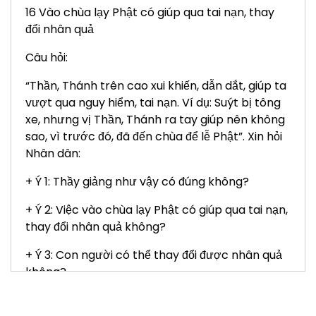
16 Vào chùa lạy Phật có giúp qua tai nạn, thay
đổi nhân quả
Câu hỏi:
“Thần, Thánh trên cao xui khiến, dẫn dắt, giúp ta
vượt qua nguy hiểm, tai nạn. Ví dụ: Suýt bị tông
xe, nhưng vị Thần, Thánh ra tay giúp nên không
sao, vì trước đó, đã đến chùa để lễ Phật”. Xin hỏi
Nhân dân:
+ Ý 1: Thầy giảng như vậy có đúng không?
+ Ý 2: Việc vào chùa lạy Phật có giúp qua tai nạn,
thay đổi nhân quả không?
+ Ý 3: Con người có thể thay đổi được nhân quả
không?
+ Ý 4: Nếu Thần, Thánh can thiệp vào nhân quả