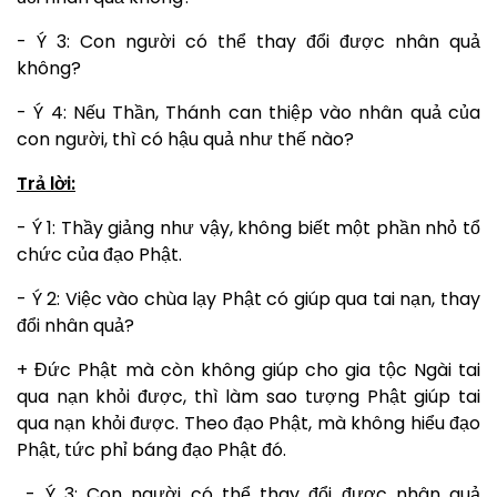
- Ý 3: Con người có thể thay đổi được nhân quả
không?
- Ý 4: Nếu Thần, Thánh can thiệp vào nhân quả của
con người, thì có hậu quả như thế nào?
Trả lời:
- Ý 1: Thầy giảng như vậy, không biết một phần nhỏ tổ
chức của đạo Phật.
- Ý 2: Việc vào chùa lạy Phật có giúp qua tai nạn, thay
đổi nhân quả?
+ Đức Phật mà còn không giúp cho gia tộc Ngài tai
qua nạn khỏi được, thì làm sao tượng Phật giúp tai
qua nạn khỏi được. Theo đạo Phật, mà không hiểu đạo
Phật, tức phỉ báng đạo Phật đó.
- Ý 3: Con người có thể thay đổi được nhân quả