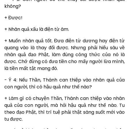
không?
+ Được!
+ Nhân quả xấu là điện từ âm.
+ Muốn nhân quả tốt. Đưa điện từ dương hay điện từ
quang vào là thay đổi được. Nhưng phải hiểu sâu về
nhân quả đạo Phật, làm đúng công thức của nó là
được. Chớ đừng có đưa tiền cho mấy người lừa mình,
là tiền mất tật mang đó.
- Ý 4: Nếu Thần, Thánh can thiệp vào nhân quả của
con người, thì có hậu quả như thế nào?
+ Làm gì có chuyện Thần, Thánh can thiệp vào nhân
quả của con người, mà hỏi hậu quả như thế nào. Tu
theo đạo Phật, thì trí tuệ phải thật sáng suốt mới vào
tu được.