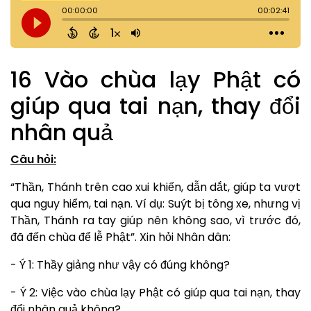
16 Vào chùa lạy Phật có
giúp qua tai nạn, thay đổi
nhân quả
Câu hỏi:
“Thần, Thánh trên cao xui khiến, dẫn dắt, giúp ta vượt
qua nguy hiểm, tai nạn. Ví dụ: Suýt bị tông xe, nhưng vị
Thần, Thánh ra tay giúp nên không sao, vì trước đó,
đã đến chùa để lễ Phật”. Xin hỏi Nhân dân:
- Ý 1: Thầy giảng như vậy có đúng không?
- Ý 2: Việc vào chùa lạy Phật có giúp qua tai nạn, thay
đổi nhân quả không?