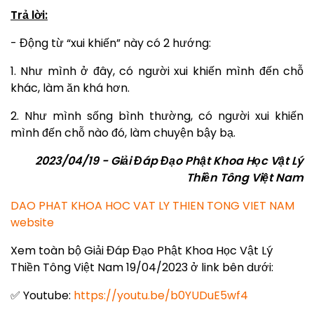
Trả lời:
- Động từ “xui khiến” này có 2 hướng:
1. Như mình ở đây, có người xui khiến mình đến chỗ
khác, làm ăn khá hơn.
2. Như mình sống bình thường, có người xui khiến
mình đến chỗ nào đó, làm chuyện bậy bạ.
2023/04/19 - Giải Đáp Đạo Phật Khoa Học Vật Lý
Thiền Tông Việt Nam
DAO PHAT KHOA HOC VAT LY THIEN TONG VIET NAM
website
Xem toàn bộ Giải Đáp Đạo Phật Khoa Học Vật Lý
Thiền Tông Việt Nam 19/04/2023 ở link bên dưới:
✅ Youtube:
https://youtu.be/b0YUDuE5wf4