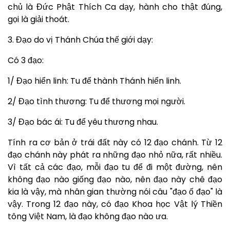
chủ là Đức Phật Thích Ca dạy, hành cho thật đúng,
gọi là giải thoát.
3. Đạo do vị Thánh Chúa thế giới dạy:
Có 3 đạo:
1/ Đạo hiển linh: Tu để thành Thánh hiển linh.
2/ Đạo tình thương: Tu để thương mọi người.
3/ Đạo bác ái: Tu để yêu thương nhau.
Tính ra cơ bản ở trái đất này có 12 đạo chánh. Từ 12
đạo chánh này phát ra những đạo nhỏ nữa, rất nhiều.
Vì tất cả các đạo, mỗi đạo tu để đi một đường, nên
không đạo nào giống đạo nào, nên đạo này chê đạo
kia là vậy, mà nhân gian thường nói câu "đạo ố đạo" là
vậy. Trong 12 đạo này, có đạo Khoa học Vật lý Thiền
tông Việt Nam, là đạo không đạo nào ưa.