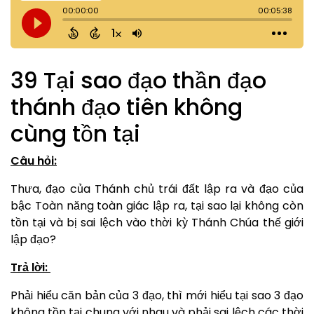
39 Tại sao đạo thần đạo
thánh đạo tiên không
cùng tồn tại
Câu hỏi:
Thưa, đạo của Thánh chủ trái đất lập ra và đạo của
bậc Toàn năng toàn giác lập ra, tại sao lại không còn
tồn tại và bị sai lệch vào thời kỳ Thánh Chúa thế giới
lập đạo?
Trả lời:
Phải hiểu căn bản của 3 đạo, thì mới hiểu tại sao 3 đạo
không tồn tại chung với nhau và phải sai lệch các thời