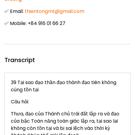
✅ Email:
thientongmt@gmail.com
✅ Mobile: +84 916 01 66 27
Transcript
39 Tại sao đạo thần đạo thánh đạo tiên không
cùng tồn tại
Câu hỏi:
Thưa, đạo của Thánh chủ trái đất lập ra và đạo
của bậc Toàn năng toàn giác lập ra, tại sao lại
không còn tồn tại và bị sai lệch vào thời kỳ