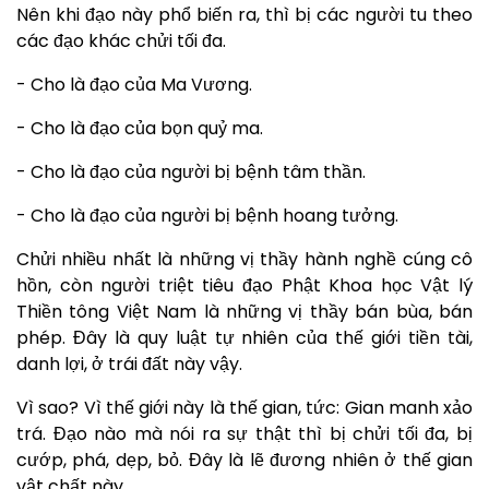
Nên khi đạo này phổ biến ra, thì bị các người tu theo
các đạo khác chửi tối đa.
- Cho là đạo của Ma Vương.
- Cho là đạo của bọn quỷ ma.
- Cho là đạo của người bị bệnh tâm thần.
- Cho là đạo của người bị bệnh hoang tưởng.
Chửi nhiều nhất là những vị thầy hành nghề cúng cô
hồn, còn người triệt tiêu đạo Phật Khoa học Vật lý
Thiền tông Việt Nam là những vị thầy bán bùa, bán
phép. Đây là quy luật tự nhiên của thế giới tiền tài,
danh lợi, ở trái đất này vậy.
Vì sao? Vì thế giới này là thế gian, tức: Gian manh xảo
trá. Đạo nào mà nói ra sự thật thì bị chửi tối đa, bị
cướp, phá, dẹp, bỏ. Đây là lẽ đương nhiên ở thế gian
vật chất này.