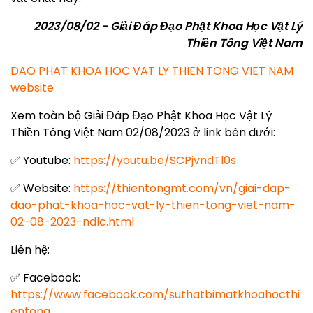
2023/08/02 - Giải Đáp Đạo Phật Khoa Học Vật Lý
Thiền Tông Việt Nam
DAO PHAT KHOA HOC VAT LY THIEN TONG VIET NAM
website
Xem toàn bộ Giải Đáp Đạo Phật Khoa Học Vật Lý
Thiền Tông Việt Nam 02/08/2023 ở link bên dưới:
✅ Youtube:
https://youtu.be/SCPjvndTl0s
✅ Website:
https://thientongmt.com/vn/giai-dap-
dao-phat-khoa-hoc-vat-ly-thien-tong-viet-nam-
02-08-2023-ndlc.html
Liên hệ:
✅ Facebook:
https://www.facebook.com/suthatbimatkhoahocthi
entong