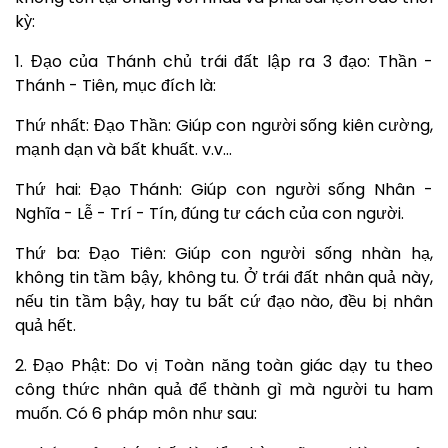
kỳ:
1. Đạo của Thánh chủ trái đất lập ra 3 đạo: Thần -
Thánh - Tiên, mục đích là:
Thứ nhất: Đạo Thần: Giúp con người sống kiên cường,
mạnh dạn và bất khuất. v.v…
Thứ hai: Đạo Thánh: Giúp con người sống Nhân -
Nghĩa - Lễ - Trí - Tín, đúng tư cách của con người.
Thứ ba: Đạo Tiên: Giúp con người sống nhàn hạ,
không tin tầm bậy, không tu. Ở trái đất nhân quả này,
nếu tin tầm bậy, hay tu bất cứ đạo nào, đều bị nhân
quả hết.
2. Đạo Phật: Do vị Toàn năng toàn giác dạy tu theo
công thức nhân quả để thành gì mà người tu ham
muốn. Có 6 pháp môn như sau: