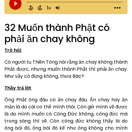
32 Muốn thành Phật có
phải ăn chay không
Trò hỏi
:
Có người tu Thiền Tông nói rằng ăn chay không thành
Phật được, nhưng muốn thành Phật thì phải ăn chay.
Như vậy có đúng không, thưa Bác?
Thầy trả lời
:
Ông Phật ông đâu có ăn chay đâu. Ăn chay hay ăn
mặn là do cái cơ thể mình thôi. Còn giờ mình về được
là do mình muốn có Công Đức không, công đức mà
trong sáng thì về. Còn công đức không thấy là do
ông bôi đó, ông bôi đó kể như ông không cho mình