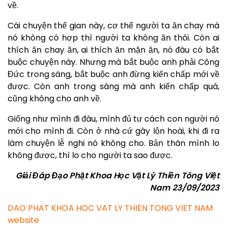
về.
Cái chuyện thế gian này, cơ thể người ta ăn chay mà
nó không có hợp thì người ta không ăn thôi. Còn ai
thích ăn chay ăn, ai thích ăn mặn ăn, nó đâu có bắt
buộc chuyện này. Nhưng mà bắt buộc anh phải Công
Đức trong sáng, bắt buộc anh đừng kiến chấp mới về
được. Còn anh trong sáng mà anh kiến chấp quá,
cũng không cho anh về.
Giống như mình đi đâu, mình đủ tư cách con người nó
mới cho mình đi. Còn ở nhà cứ gây lộn hoài, khi đi ra
làm chuyện lễ nghi nó không cho. Bản thân mình lo
không được, thì lo cho người ta sao được.
Giải Đáp Đạo Phật Khoa Học Vật Lý Thiền Tông Việt
Nam 23/09/2023
DAO PHAT KHOA HOC VAT LY THIEN TONG VIET NAM
website