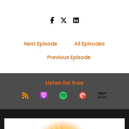
Next Episode
All Episodes
Previous Episode
Listen for free