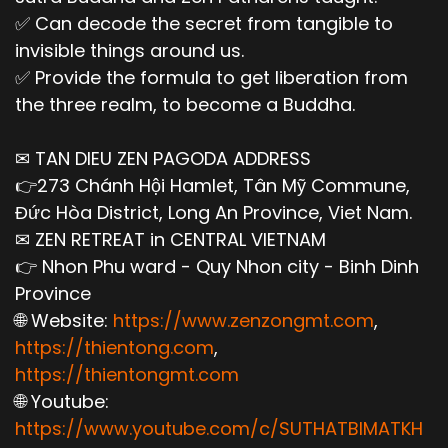
✅ Can decode the secret from tangible to
invisible things around us.
✅ Provide the formula to get liberation from
the three realm, to become a Buddha.
✉ TAN DIEU ZEN PAGODA ADDRESS
👉273 Chánh Hội Hamlet, Tân Mỹ Commune,
Đức Hòa District, Long An Province, Viet Nam.
✉ ZEN RETREAT in CENTRAL VIETNAM
👉 Nhon Phu ward - Quy Nhon city - Binh Dinh
Province
🌐 Website:
https://www.zenzongmt.com
,
https://thientong.com
,
https://thientongmt.com
🌐 Youtube:
https://www.youtube.com/c/SUTHATBIMATKH