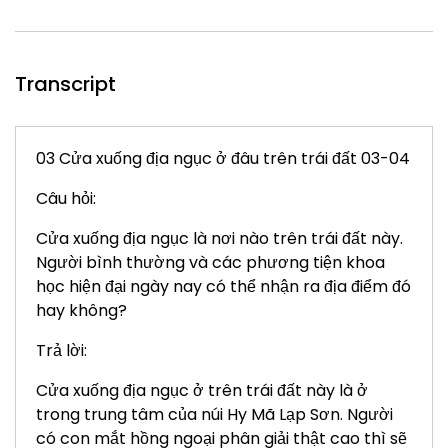
Transcript
03 Cửa xuống địa ngục ở đâu trên trái đất 03-04
Câu hỏi:
Cửa xuống địa ngục là nơi nào trên trái đất này.
Người bình thường và các phương tiện khoa
học hiện đại ngày nay có thể nhận ra địa điểm đó
hay không?
Trả lời:
Cửa xuống địa ngục ở trên trái đất này là ở
trong trung tâm của núi Hy Mã Lạp Sơn. Người
có con mắt hồng ngoại phân giải thật cao thì sẽ