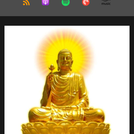
2023/08/02 - Giải Đáp Đạo Phật Khoa Học Vật
Lý Thiền Tông Việt Nam