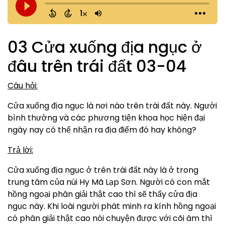
03 Cửa xuống địa ngục ở
đâu trên trái đất 03-04
Câu hỏi:
Cửa xuống địa ngục là nơi nào trên trái đất này. Người
bình thường và các phương tiện khoa học hiện đại
ngày nay có thể nhận ra địa điểm đó hay không?
Trả lời:
Cửa xuống địa ngục ở trên trái đất này là ở trong
trung tâm của núi Hy Mã Lạp Sơn. Người có con mắt
hồng ngoại phân giải thật cao thì sẽ thấy cửa địa
ngục này. Khi loài người phát minh ra kính hồng ngoại
có phân giải thật cao nói chuyện được với cõi âm thì