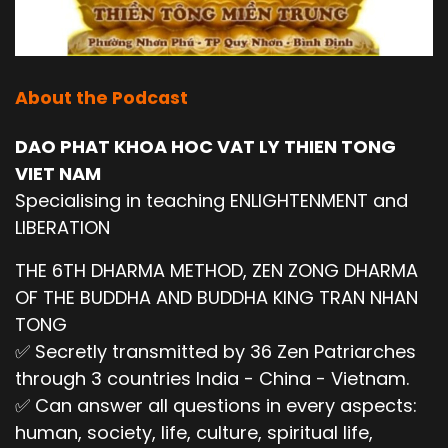
About the Podcast
DAO PHAT KHOA HOC VAT LY THIEN TONG
VIET NAM
Specialising in teaching ENLIGHTENMENT and
LIBERATION
THE 6TH DHARMA METHOD, ZEN ZONG DHARMA
OF THE BUDDHA AND BUDDHA KING TRAN NHAN
TONG
✅ Secretly transmitted by 36 Zen Patriarches
through 3 countries India - China - Vietnam.
✅ Can answer all questions in every aspects:
human, society, life, culture, spiritual life,