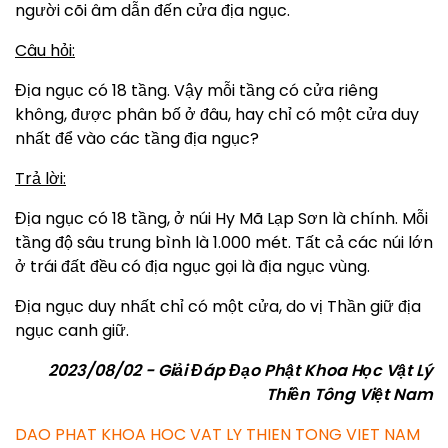
người cõi âm dẫn đến cửa địa ngục.
Câu hỏi:
Địa ngục có 18 tầng. Vậy mỗi tầng có cửa riêng
không, được phân bố ở đâu, hay chỉ có một cửa duy
nhất để vào các tầng địa ngục?
Trả lời:
Địa ngục có 18 tầng, ở núi Hy Mã Lạp Sơn là chính. Mỗi
tầng độ sâu trung bình là 1.000 mét. Tất cả các núi lớn
ở trái đất đều có địa ngục gọi là địa ngục vùng.
Địa ngục duy nhất chỉ có một cửa, do vị Thần giữ địa
ngục canh giữ.
2023/08/02 - Giải Đáp Đạo Phật Khoa Học Vật Lý
Thiền Tông Việt Nam
DAO PHAT KHOA HOC VAT LY THIEN TONG VIET NAM