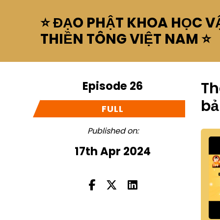
⭐ ĐẠO PHẬT KHOA HỌC VẬ
THIỀN TÔNG VIỆT NAM ⭐
Episode 26
Th
bả
FULL
Published on:
17th Apr 2024