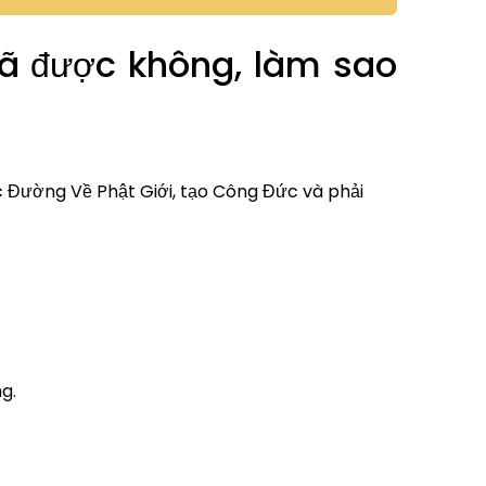
gã được không, làm sao
c Đường Về Phật Giới, tạo Công Đức và phải
g.