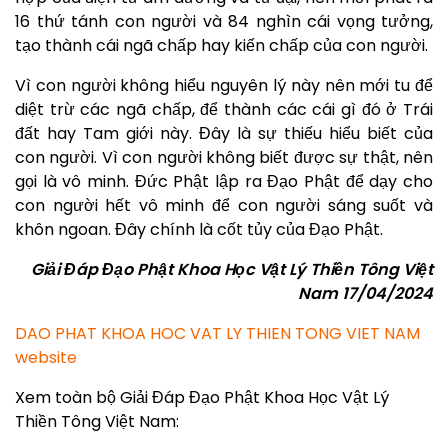
16 thứ tánh con người và 84 nghìn cái vọng tưởng,
tạo thành cái ngã chấp hay kiến chấp của con người.
Vì con người không hiểu nguyên lý này nên mới tu để
diệt trừ các ngã chấp, để thành các cái gì đó ở Trái
đất hay Tam giới này. Đây là sự thiếu hiểu biết của
con người. Vì con người không biết được sự thật, nên
gọi là vô minh. Đức Phật lập ra Đạo Phật để dạy cho
con người hết vô minh để con người sáng suốt và
khôn ngoan. Đây chính là cốt tủy của Đạo Phật.
Giải Đáp Đạo Phật Khoa Học Vật Lý Thiền Tông Việt
Nam 17/04/2024
DAO PHAT KHOA HOC VAT LY THIEN TONG VIET NAM
website
Xem toàn bộ Giải Đáp Đạo Phật Khoa Học Vật Lý
Thiền Tông Việt Nam: