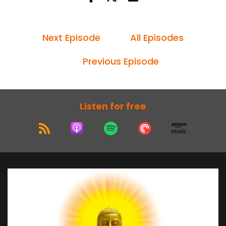
Next Episode
All Episodes
Previous Episode
Listen for free