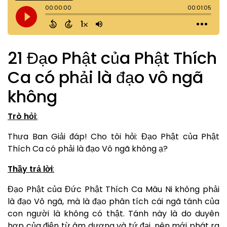
21 Đạo Phật của Phật Thích
Ca có phải là đạo vô ngã
không
Trò hỏi
:
Thưa Ban Giải đáp! Cho tôi hỏi: Đạo Phật của Phật
Thích Ca có phải là đạo Vô ngã không ạ?
Thầy trả lời
:
Đạo Phật của Đức Phật Thích Ca Mâu Ni không phải
là đạo Vô ngã, mà là đạo phân tích cái ngã tánh của
con người là không có thật. Tánh này là do duyên
hợp của điện từ âm dương và tứ đại, nên mới phát ra